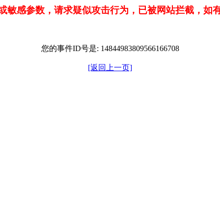
或敏感参数，请求疑似攻击行为，已被网站拦截，如
您的事件ID号是: 14844983809566166708
[返回上一页]